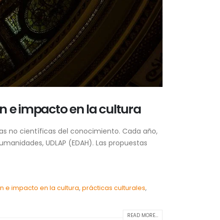
n e impacto en la cultura
as no científicas del conocimiento. Cada año,
Humanidades, UDLAP (EDAH). Las propuestas
n e impacto en la cultura
,
prácticas culturales
,
READ MORE...