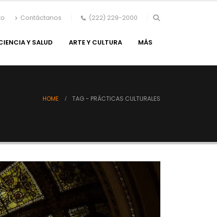
to
Contáctanos
(222) 229-2000
CIENCIA Y SALUD
ARTE Y CULTURA
MÁS
HOME
TAG -
PRÁCTICAS CULTURALES