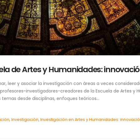
uela de Artes y Humanidades: innovació
 leer y asociar la investigación con áreas a veces considerad
profesores-investigadores-creadores de la Escuela de Artes y 
 temas desde disciplinas, enfoques teóricos...
ación
,
Investigación
,
Investigación en Artes y Humanidades: innovació