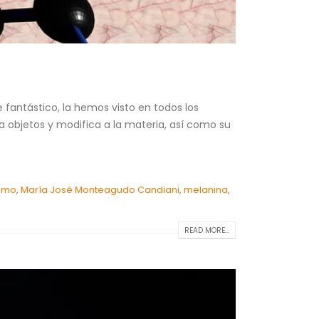
 fantástico, la hemos visto en todos los
 objetos y modifica a la materia, así como su
smo
,
María José Monteagudo Candiani
,
melanina
,
READ MORE...