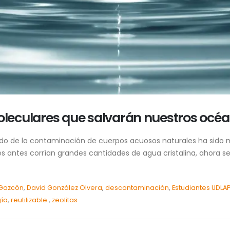
s moleculares que salvarán nuestros océ
ado de la contaminación de cuerpos acuosos naturales ha sido
les antes corrían grandes cantidades de agua cristalina, ahora s
 Gazcón
,
David González Olvera
,
descontaminación
,
Estudiantes UDLA
ía
,
reutilizable.
,
zeolitas