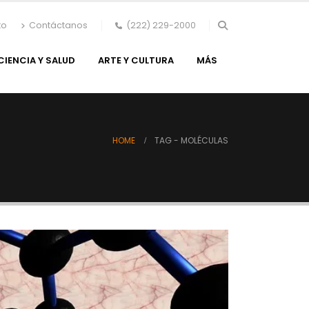
to
Contáctanos
(222) 229-2000
CIENCIA Y SALUD
ARTE Y CULTURA
MÁS
HOME
TAG -
MOLÉCULAS