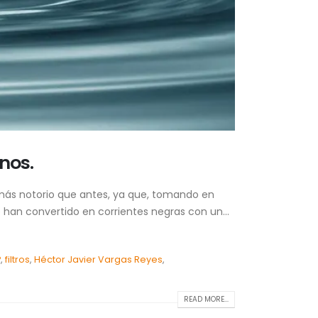
anos.
 más notorio que antes, ya que, tomando en
e han convertido en corrientes negras con un...
P
,
filtros
,
Héctor Javier Vargas Reyes
,
READ MORE...