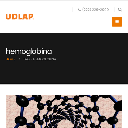
(222) 229-2000
hemoglobina
HOME
TAG -
HEMOGLOBINA