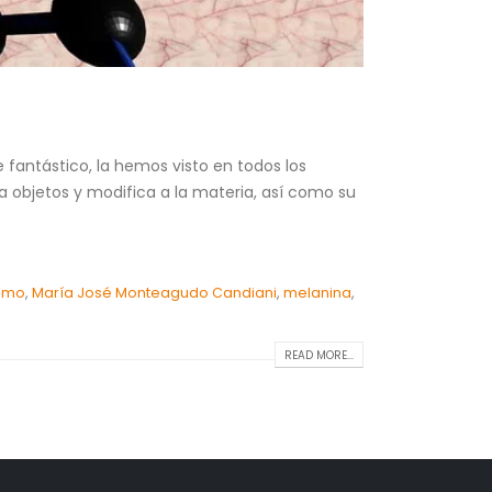
 fantástico, la hemos visto en todos los
 objetos y modifica a la materia, así como su
smo
,
María José Monteagudo Candiani
,
melanina
,
READ MORE...