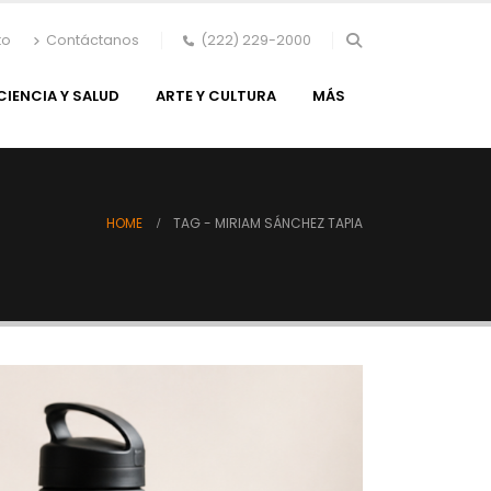
to
Contáctanos
(222) 229-2000
CIENCIA Y SALUD
ARTE Y CULTURA
MÁS
HOME
TAG -
MIRIAM SÁNCHEZ TAPIA