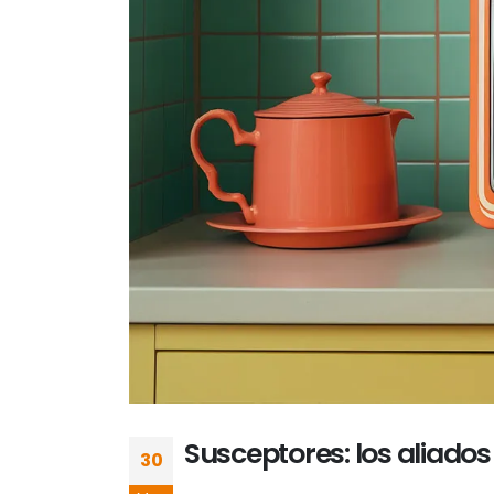
Susceptores: los aliado
30