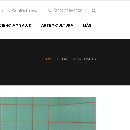
to
Contáctanos
(222) 229-2000
CIENCIA Y SALUD
ARTE Y CULTURA
MÁS
HOME
TAG -
MICROONDAS