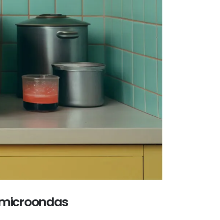
n microondas