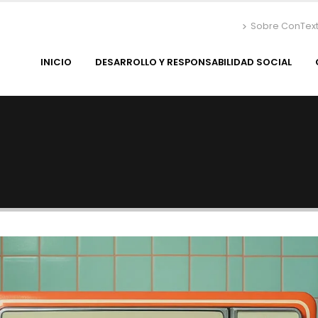
Sobre ConTex
INICIO
DESARROLLO Y RESPONSABILIDAD SOCIAL