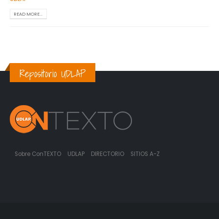
READ MORE...
Repositorio UDLAP
Sobre ConTEXTO
UDLAP
DIRECTORIO
SITIOS A-Z