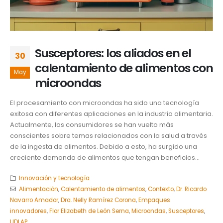
Susceptores: los aliados en el
30
calentamiento de alimentos con
May
microondas
El procesamiento con microondas ha sido una tecnología
exitosa con diferentes aplicaciones en la industria alimentaria.
Actualmente, los consumidores se han vuelto más
conscientes sobre temas relacionados con la salud a través
de la ingesta de alimentos. Debido a esto, ha surgido una
creciente demanda de alimentos que tengan beneficios...
Innovación y tecnología
Alimentación
,
Calentamiento de alimentos
,
Contexto
,
Dr. Ricardo
Navarro Amador
,
Dra. Nelly Ramírez Corona
,
Empaques
innovadores
,
Flor Elizabeth de León Serna
,
Microondas
,
Susceptores
,
UDLAP