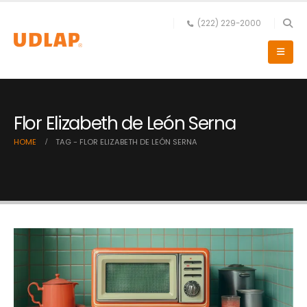
(222) 229-2000
Flor Elizabeth de León Serna
HOME
TAG -
FLOR ELIZABETH DE LEÓN SERNA