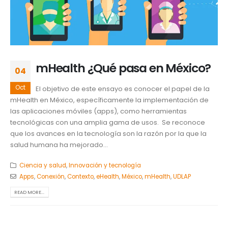
mHealth ¿Qué pasa en México?
04
Oct
El objetivo de este ensayo es conocer el papel de la
mHealth en México, específicamente la implementación de
las aplicaciones móviles (apps), como herramientas
tecnológicas con una amplia gama de usos. Se reconoce
que los avances en la tecnología son la razón por la que la
salud humana ha mejorado...
Ciencia y salud
,
Innovación y tecnología
Apps
,
Conexión
,
Contexto
,
eHealth
,
México
,
mHealth
,
UDLAP
READ MORE...