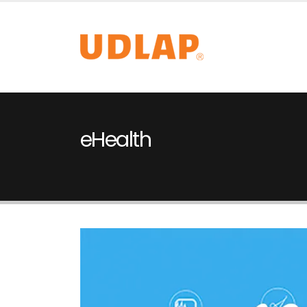
eHealth