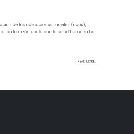
ción de las aplicaciones móviles (apps),
 son la razón por la que la salud humana ha
READ MORE...