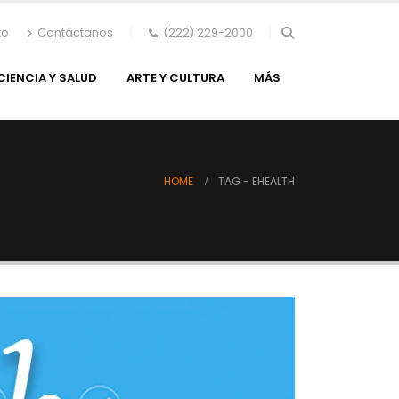
to
Contáctanos
(222) 229-2000
CIENCIA Y SALUD
ARTE Y CULTURA
MÁS
HOME
TAG -
EHEALTH