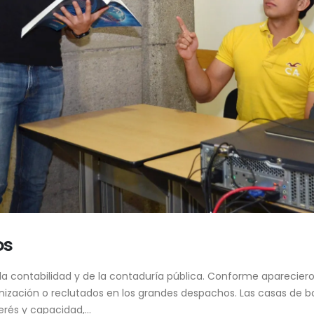
os
de la contabilidad y de la contaduría pública. Conforme aparecie
anización o reclutados en los grandes despachos. Las casas de 
rés y capacidad,...