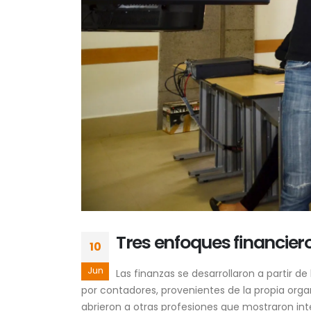
Tres enfoques financier
10
Jun
Las finanzas se desarrollaron a partir 
por contadores, provenientes de la propia org
abrieron a otras profesiones que mostraron inte