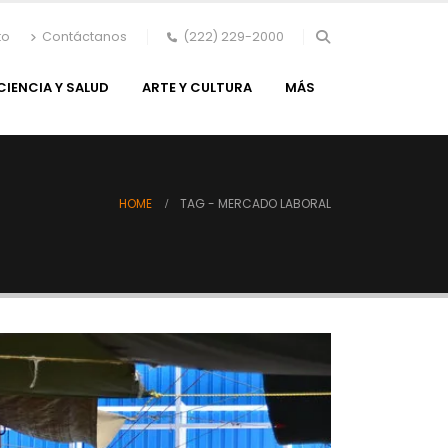
to
Contáctanos
(222) 229-2000
CIENCIA Y SALUD
ARTE Y CULTURA
MÁS
HOME
TAG -
MERCADO LABORAL