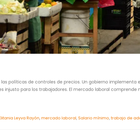
las políticas de controles de precios. Un gobierno implementa e
o) es injusto para los trabajadores. El mercado laboral comprende
Elitania Leyva Rayón
,
mercado laboral
,
Salario mínimo
,
trabajo de ad