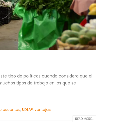
ste tipo de políticas cuando considera que el
 muchos tipos de trabajo en los que se
olescentes
,
UDLAP
,
ventajas
READ MORE...