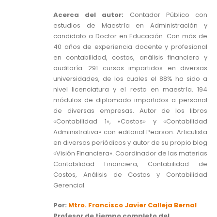
Acerca del autor:
Contador Público con
estudios de Maestría en Administración y
candidato a Doctor en Educación. Con más de
40 años de experiencia docente y profesional
en contabilidad, costos, análisis financiero y
auditoría. 291 cursos impartidos en diversas
universidades, de los cuales el 88% ha sido a
nivel licenciatura y el resto en maestría. 194
módulos de diplomado impartidos a personal
de diversas empresas. Autor de los libros
«Contabilidad 1», «Costos» y «Contabilidad
Administrativa» con editorial Pearson. Articulista
en diversos periódicos y autor de su propio blog
«Visión Financiera». Coordinador de las materias
Contabilidad Financiera, Contabilidad de
Costos, Análisis de Costos y Contabilidad
Gerencial.
Por:
Mtro. Francisco Javier Calleja Bernal
Profesor de tiempo completo del