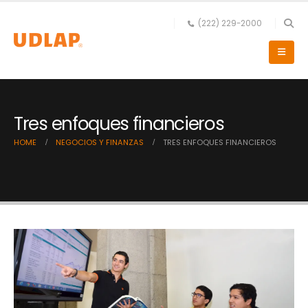
(222) 229-2000
Tres enfoques financieros
HOME
NEGOCIOS Y FINANZAS
TRES ENFOQUES FINANCIEROS