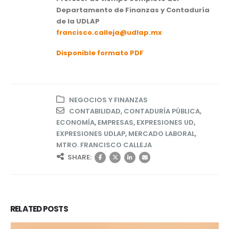
Departamento de Finanzas y Contaduría
de la UDLAP
francisco.calleja@udlap.mx
Disponible formato PDF
NEGOCIOS Y FINANZAS
CONTABILIDAD
,
CONTADURÍA PÚBLICA
,
ECONOMÍA
,
EMPRESAS
,
EXPRESIONES UD
,
EXPRESIONES UDLAP
,
MERCADO LABORAL
,
MTRO. FRANCISCO CALLEJA
SHARE:
RELATED
POSTS