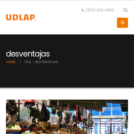
(222) 229-2000
desventajas
HOME
TAG -
DESVENTAJAS