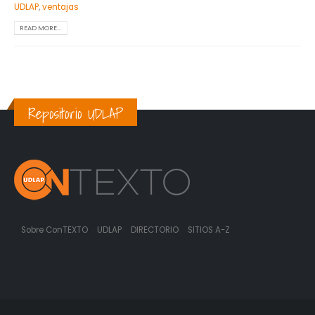
UDLAP
,
ventajas
READ MORE...
Repositorio UDLAP
Sobre ConTEXTO
UDLAP
DIRECTORIO
SITIOS A-Z