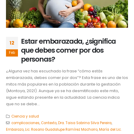
Estar embarazada, ¿significa
12
que debes comer por dos
Feb
personas?
¿Alguna vez has escuchado la frase “cómo estás
embarazada, debes comer por dos”? Esta frase es uno de los
mitos más populares en la población durante la gestación
(Montoya, 2021). Aunque ya se ha desmitificado este mito,
sigue estando presente en la actualidad. La ciencia indica
que no se debe...
Ciencia y salud
complicaciones
,
Contexto
,
Dra. Taisa Sabrina Silva Pereira
,
Embarazo
,
Lic. Rosario Guadalupe Ramírez Machorro
,
María del Lic.