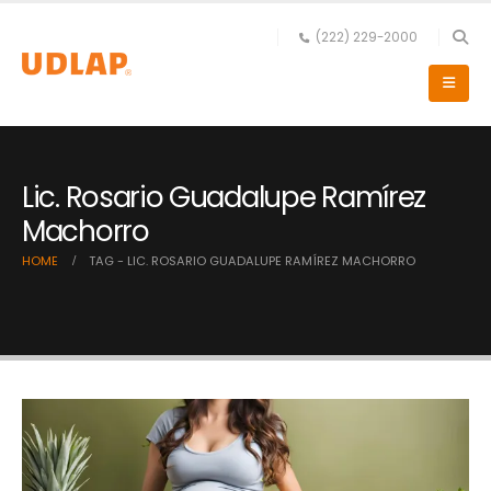
(222) 229-2000
Lic. Rosario Guadalupe Ramírez
Machorro
HOME
TAG -
LIC. ROSARIO GUADALUPE RAMÍREZ MACHORRO