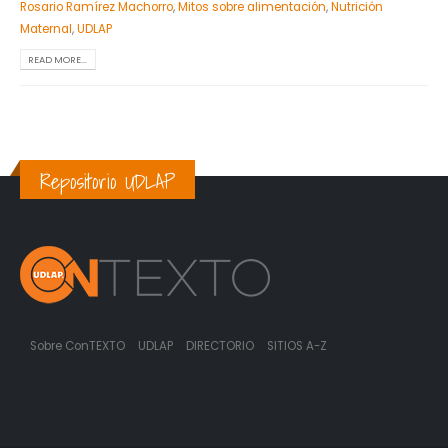
Rosario Ramírez Machorro
,
Mitos sobre alimentación
,
Nutrición
Maternal
,
UDLAP
READ MORE...
Repositorio UDLAP
Sobre ConTEXTO
UDLAP
DIRECTORIO
SITIOS A-Z