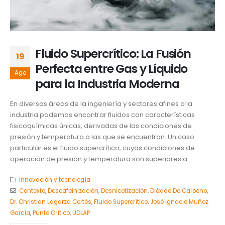
Fluido Supercrítico: La Fusión
19
Perfecta entre Gas y Líquido
Ago
para la Industria Moderna
En diversas áreas de la ingeniería y sectores afines a la
industria podemos encontrar fluidos con características
fisicoquímicas únicas, derivadas de las condiciones de
presión y temperatura a las que se encuentran. Un caso
particular es el fluido supercrítico, cuyas condiciones de
operación de presión y temperatura son superiores a...
Innovación y tecnología
Contexto
,
Descafeinización
,
Desnicotización
,
Dióxido De Carbono
,
Dr. Christian Lagarza Cortés
,
Fluido Supercrítico
,
José Ignacio Muñoz
García
,
Punto Crítico
,
UDLAP