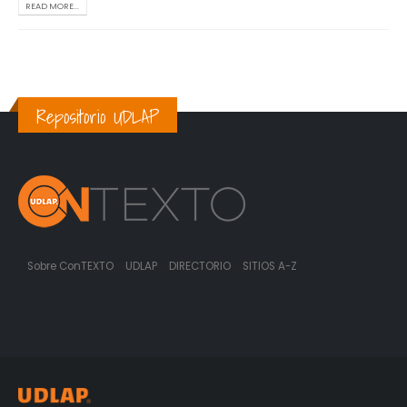
READ MORE...
Repositorio UDLAP
Sobre ConTEXTO
UDLAP
DIRECTORIO
SITIOS A-Z