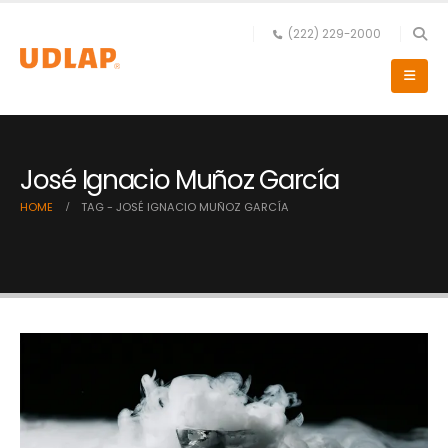
(222) 229-2000
José Ignacio Muñoz García
HOME
TAG -
JOSÉ IGNACIO MUÑOZ GARCÍA