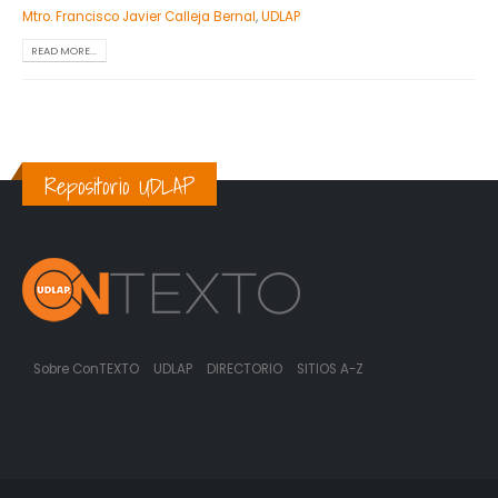
Mtro. Francisco Javier Calleja Bernal
,
UDLAP
READ MORE...
Repositorio UDLAP
Sobre ConTEXTO
UDLAP
DIRECTORIO
SITIOS A-Z