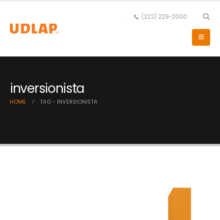
(222) 229-2000
inversionista
HOME
TAG -
INVERSIONISTA