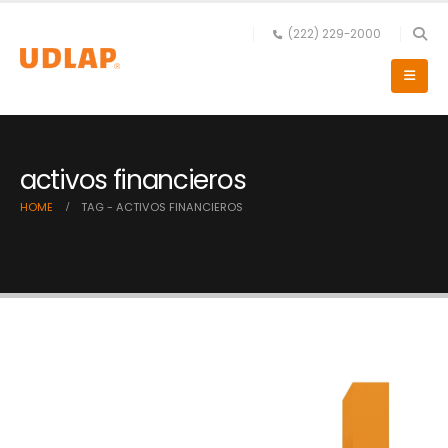
(222) 229-2000
activos financieros
HOME
TAG -
ACTIVOS FINANCIEROS