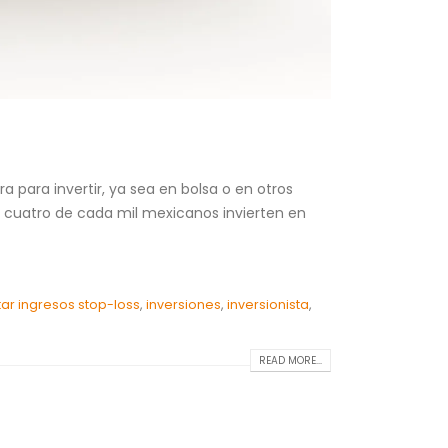
ara invertir, ya sea en bolsa o en otros
 cuatro de cada mil mexicanos invierten en
ar ingresos stop-loss
,
inversiones
,
inversionista
,
READ MORE...