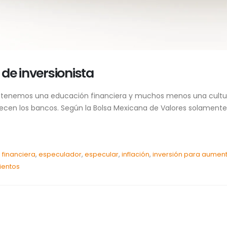
de inversionista
tenemos una educación financiera y muchos menos una cultura p
ecen los bancos. Según la Bolsa Mexicana de Valores solamente
financiera
,
especulador
,
especular
,
inflación
,
inversión para aument
ientos