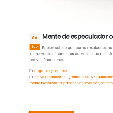
Mente de especulador o 
04
Sep
Es bien sabido que como mexicanos no 
instrumentos financieros como los que nos ofr
activos financieros...
Negocios y finanzas
activos financieros
,
Egresados UDLAP educación 
mente inversionista
,
patrones de inversión
,
rendim