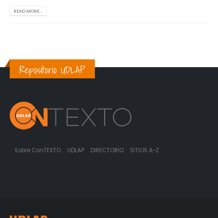
READ MORE...
Repositorio UDLAP
Sobre ConTEXTO
UDLAP
DIRECTORIO
SITIOS A-Z