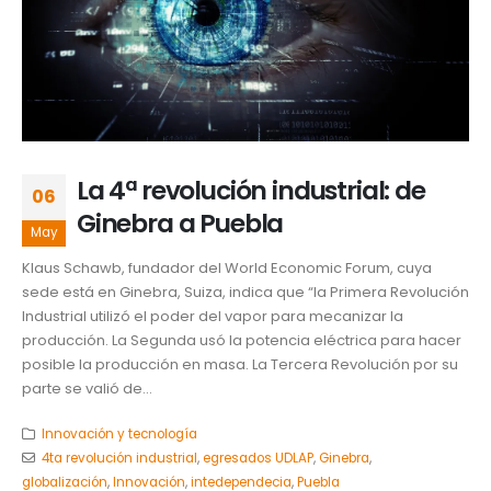
La 4ª revolución industrial: de
06
Ginebra a Puebla
May
Klaus Schawb, fundador del World Economic Forum, cuya
sede está en Ginebra, Suiza, indica que “la Primera Revolución
Industrial utilizó el poder del vapor para mecanizar la
producción. La Segunda usó la potencia eléctrica para hacer
posible la producción en masa. La Tercera Revolución por su
parte se valió de...
Innovación y tecnología
4ta revolución industrial
,
egresados UDLAP
,
Ginebra
,
globalización
,
Innovación
,
intedependecia
,
Puebla