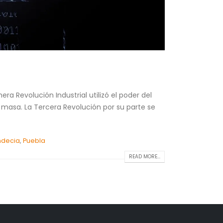
a Revolución Industrial utilizó el poder del
 masa. La Tercera Revolución por su parte se
ndecia
,
Puebla
READ MORE...