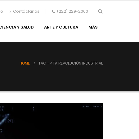
to
Contáctanos
(222) 229-2000
CIENCIA Y SALUD
ARTE Y CULTURA
MÁS
HOME
TAG -
4TA REVOLUCIÓN INDUSTRIAL