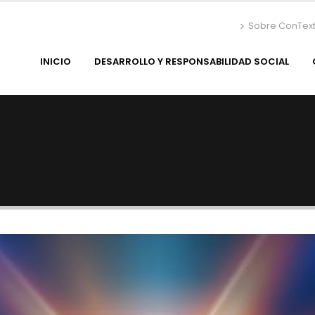
Sobre ConTex
INICIO
DESARROLLO Y RESPONSABILIDAD SOCIAL