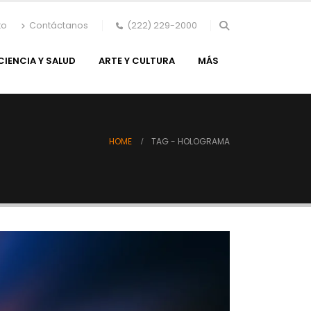
to
Contáctanos
(222) 229-2000
CIENCIA Y SALUD
ARTE Y CULTURA
MÁS
HOME
TAG -
HOLOGRAMA