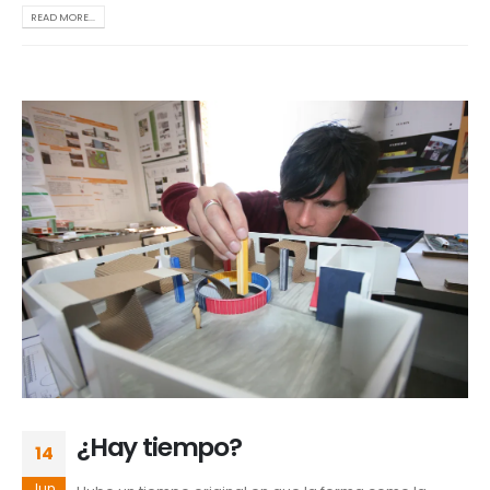
READ MORE...
¿Hay tiempo?
14
Jun