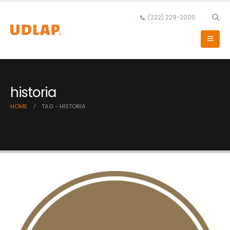
(222) 229-2000
historia
HOME
TAG -
HISTORIA