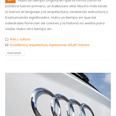
Hubo un tiempo original en que la forma como la
palabra fueron primero, un balbuceo vital. Mucho más tarde
lo fueron el lenguaje y la arquitectura, revelando estructura y
trashumando significados. Hubo un tiempo en que las
catedrales florecían de colores y la historia no existía para
nadie. Hubo otro tiempo en...
Arte y cultura
Académico
,
arquitectura
,
Expresiones UDLAP
,
historia
READ MORE...