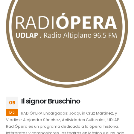
Il signor Bruschino
05
Dic
RADIÓPERA Encargados: Joaquín Cruz Martínez, y
Vladimir Alejandro Sánchez, Actividades Culturales, UDLAP.
RadiÓpera es un programa dedicado a la ópera: historia,
intérpretes y compositores, los teatros en México y el mundo.