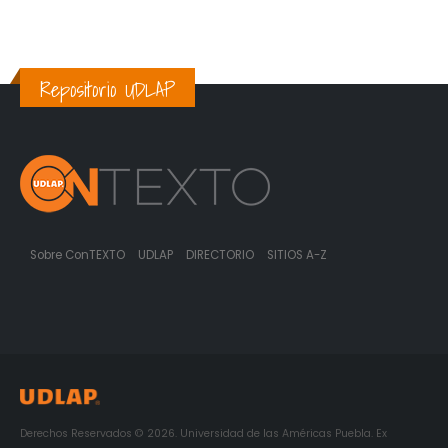
Repositorio UDLAP
Sobre ConTEXTO
UDLAP
DIRECTORIO
SITIOS A-Z
Derechos Reservados © 2026. Universidad de las Américas Puebla. Ex