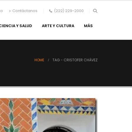
to
Contáctanos
(222) 229-2000
CIENCIA Y SALUD
ARTE Y CULTURA
MÁS
HOME
TAG -
CRISTOFER CHÁVEZ