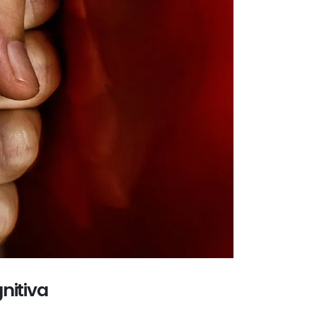
nitiva