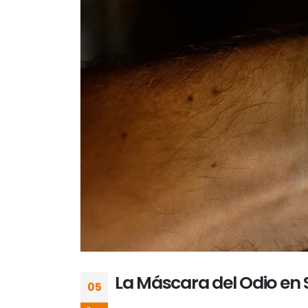
La Máscara del Odio en 
05