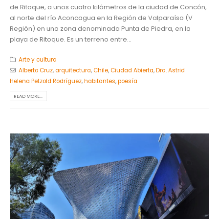
de Ritoque, a unos cuatro kilómetros de la ciudad de Concón,
al norte del río Aconcagua en la Región de Valparaíso (V
Región) en una zona denominada Punta de Piedra, en la
playa de Ritoque. Es un terreno entre...
Arte y cultura
Alberto Cruz
,
arquitectura
,
Chile
,
Ciudad Abierta
,
Dra. Astrid
Helena Petzold Rodríguez
,
habitantes
,
poesía
READ MORE...