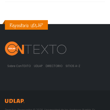
Repositorio UDLAP
Sobre ConTEXTO
UDLAP
DIRECTORIO
SITIOS A-Z
Derechos Reservados © 2026. Universidad de las Américas Puebla. Ex