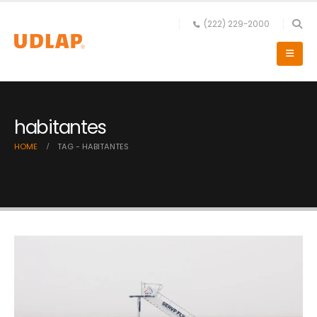
(222) 229-2000
habitantes
HOME
TAG -
HABITANTES