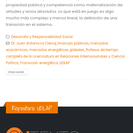
propiedad pública y competencia como materialización de
virtudes y vicios absolutos. Lo que está en juego es algo
mucho más complejo y menos lineal, la definición de una
transición en el sistema...
Desarrollo y Responsabilidad Social
Dr. Juan Antonio Le Clercq
,
finanzas públicas
,
mercados
económicos
,
mercados energéticos globales
,
Profesor de tiempo
completo de la Licenciatura en Relaciones Internacionales y Ciencia
Política
,
Transición energética
,
UDLAP
READ MORE...
Repositorio UDLAP