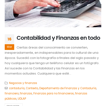
Contabilidad y Finanzas en todo
16
Mar
Ciertas áreas del conocimiento se convierten,
inesperadamente, en indispensables para la cultural de una
época. Sucedió con la fotografía a finales del siglo pasado y
hoy cualquiera que tenga un teléfono celular es un fotógrafo.
Así sucede con la Contabilidad y las Finanzas en los
momentos actuales. Cualquiera que esté...
Negocios y finanzas
contaduría
,
Contexto
,
Departamento de Finanzas y Contaduría
,
financiero
,
finanzas
,
Finanzas para no financieros
,
finanzas
públicas
,
UDLAP
READ MORE...