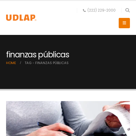
(222) 229-2000
finanzas públicas
HOME
TAG -
FINANZAS PÚBLICAS