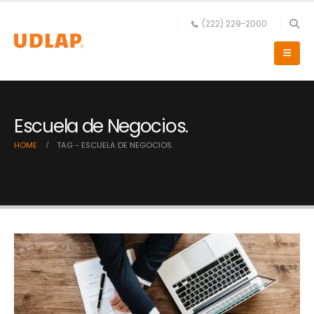
(222) 229-2000
Escuela de Negocios.
HOME
TAG -
ESCUELA DE NEGOCIOS.