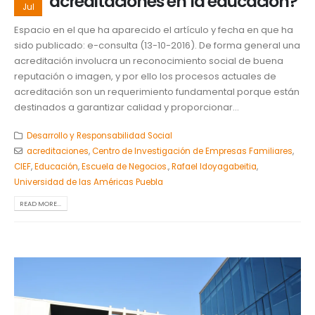
acreditaciones en la educación?
Jul
Espacio en el que ha aparecido el artículo y fecha en que ha
sido publicado: e-consulta (13-10-2016). De forma general una
acreditación involucra un reconocimiento social de buena
reputación o imagen, y por ello los procesos actuales de
acreditación son un requerimiento fundamental porque están
destinados a garantizar calidad y proporcionar...
Desarrollo y Responsabilidad Social
acreditaciones
,
Centro de Investigación de Empresas Familiares
,
CIEF
,
Educación
,
Escuela de Negocios.
,
Rafael Idoyagabeitia
,
Universidad de las Américas Puebla
READ MORE...