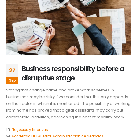
Business responsibility before a
27
disruptive stage
Sep
Stating that change came and broke work schemes in
businesses may be risky if we consider that this only depends
on the sector in which it is mentioned. The possibility of working
from home has proved that digital assistants may carry out
commercial activities, decreasing the cost of mobility. Work...
Negocios y finanzas
Academia UDLAP Mtra
,
Administración de Negocios