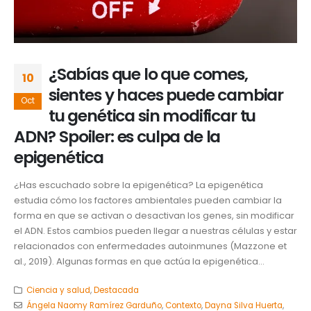
¿Sabías que lo que comes,
10
sientes y haces puede cambiar
Oct
tu genética sin modificar tu
ADN? Spoiler: es culpa de la
epigenética
¿Has escuchado sobre la epigenética? La epigenética
estudia cómo los factores ambientales pueden cambiar la
forma en que se activan o desactivan los genes, sin modificar
el ADN. Estos cambios pueden llegar a nuestras células y estar
relacionados con enfermedades autoinmunes (Mazzone et
al., 2019). Algunas formas en que actúa la epigenética...
Ciencia y salud
,
Destacada
Ángela Naomy Ramírez Garduño
,
Contexto
,
Dayna Silva Huerta
,