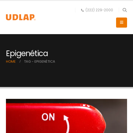
(222) 229-2000
Epigenética
HOME
TAG -
EPIGENÉTICA