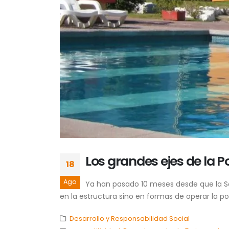
Los grandes ejes de la Po
18
Ago
Ya han pasado 10 meses desde que la Se
en la estructura sino en formas de operar la po
Desarrollo y Responsabilidad Social