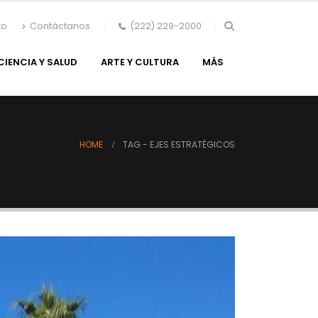
to
Contáctanos
(222) 229-2000
CIENCIA Y SALUD
ARTE Y CULTURA
MÁS
HOME
TAG -
EJES ESTRATÉGICOS