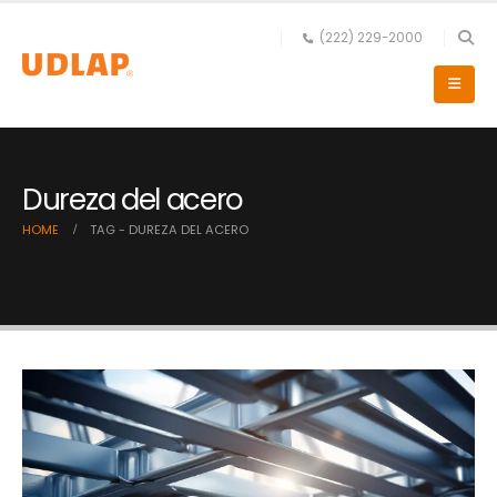
(222) 229-2000
Dureza del acero
HOME
TAG -
DUREZA DEL ACERO