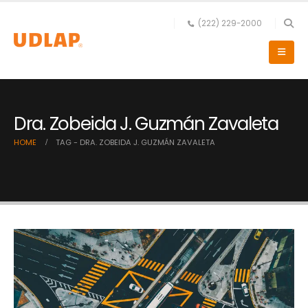
(222) 229-2000
Dra. Zobeida J. Guzmán Zavaleta
HOME
TAG -
DRA. ZOBEIDA J. GUZMÁN ZAVALETA