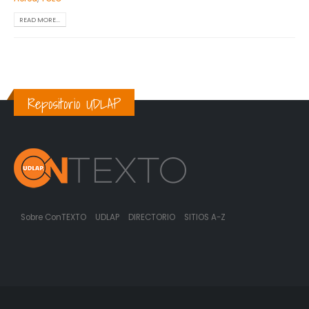
READ MORE...
Repositorio UDLAP
Sobre ConTEXTO
UDLAP
DIRECTORIO
SITIOS A-Z