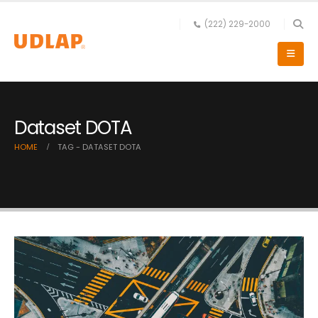
(222) 229-2000
Dataset DOTA
HOME
TAG -
DATASET DOTA