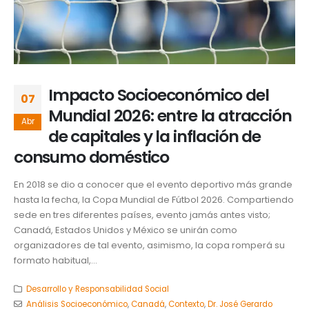
Impacto Socioeconómico del
07
Mundial 2026: entre la atracción
Abr
de capitales y la inflación de
consumo doméstico
En 2018 se dio a conocer que el evento deportivo más grande
hasta la fecha, la Copa Mundial de Fútbol 2026. Compartiendo
sede en tres diferentes países, evento jamás antes visto;
Canadá, Estados Unidos y México se unirán como
organizadores de tal evento, asimismo, la copa romperá su
formato habitual,...
Desarrollo y Responsabilidad Social
Análisis Socioeconómico
,
Canadá
,
Contexto
,
Dr. José Gerardo