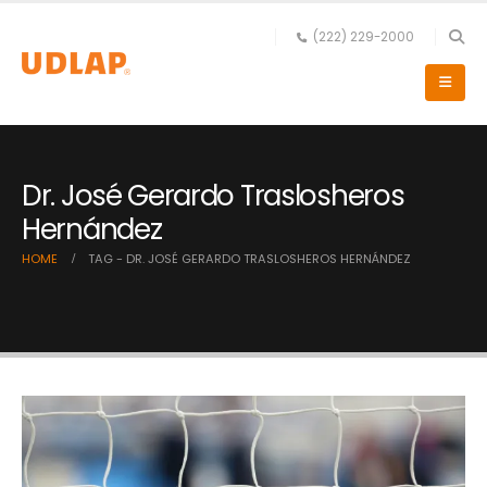
(222) 229-2000
Dr. José Gerardo Traslosheros
Hernández
HOME
TAG -
DR. JOSÉ GERARDO TRASLOSHEROS HERNÁNDEZ