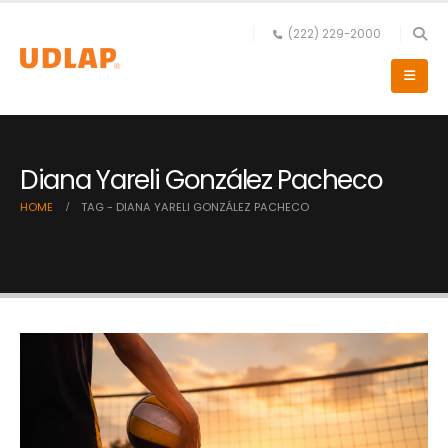
(222) 229-2000
Diana Yareli González Pacheco
HOME
TAG -
DIANA YARELI GONZÁLEZ PACHECO