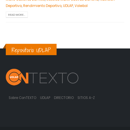
Deportiva
,
Rendimiento Deportivo
,
UDLAP
,
Voleibol
READ MORE...
Repositorio UDLAP
Sobre ConTEXTO
UDLAP
DIRECTORIO
SITIOS A-Z