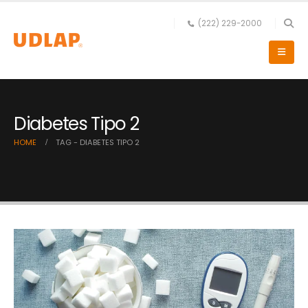
(222) 229-2000
Diabetes Tipo 2
HOME
TAG -
DIABETES TIPO 2