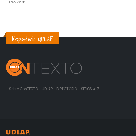
READ MORE...
Repositorio UDLAP
Sobre ConTEXTO
UDLAP
DIRECTORIO
SITIOS A-Z