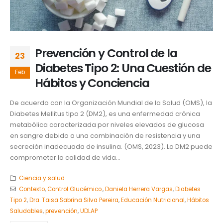
Prevención y Control de la
23
Diabetes Tipo 2: Una Cuestión de
Feb
Hábitos y Conciencia
De acuerdo con la Organización Mundial de la Salud (OMS), la
Diabetes Mellitus tipo 2 (DM2), es una enfermedad crónica
metabólica caracterizada por niveles elevados de glucosa
en sangre debido a una combinación de resistencia y una
secreción inadecuada de insulina. (OMS, 2023). La DM2 puede
comprometer la calidad de vida...
Ciencia y salud
Contexto
,
Control Glucémico.
,
Daniela Herrera Vargas
,
Diabetes
Tipo 2
,
Dra. Taisa Sabrina Silva Pereira
,
Educación Nutricional
,
Hábitos
Saludables
,
prevención
,
UDLAP