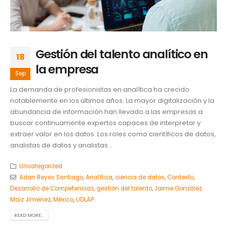
Gestión del talento analítico en
18
la empresa
Sep
La demanda de profesionistas en analítica ha crecido
notablemente en los últimos años. La mayor digitalización y la
abundancia de información han llevado a las empresas a
buscar continuamente expertos capaces de interpretar y
extraer valor en los datos. Los roles como científicos de datos,
analistas de datos y analistas...
Uncategorized
Adan Reyes Santiago
,
Analítica
,
ciencia de datos
,
Contexto
,
Desarrollo de Competencias
,
gestión del talento
,
Jaime González
Maiz Jiménez
,
México
,
UDLAP
READ MORE...