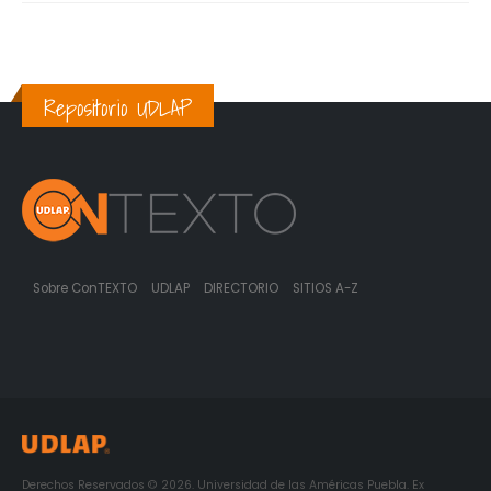
Repositorio UDLAP
Sobre ConTEXTO
UDLAP
DIRECTORIO
SITIOS A-Z
Derechos Reservados © 2026. Universidad de las Américas Puebla. Ex