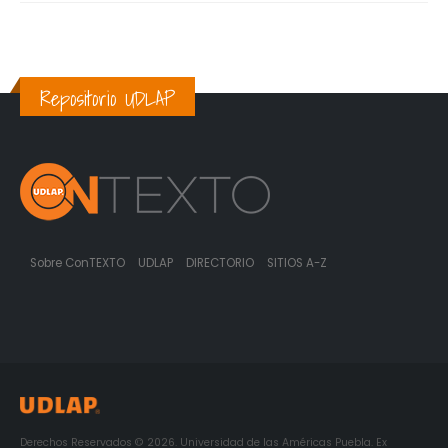
Repositorio UDLAP
Sobre ConTEXTO
UDLAP
DIRECTORIO
SITIOS A-Z
Derechos Reservados © 2026. Universidad de las Américas Puebla. Ex