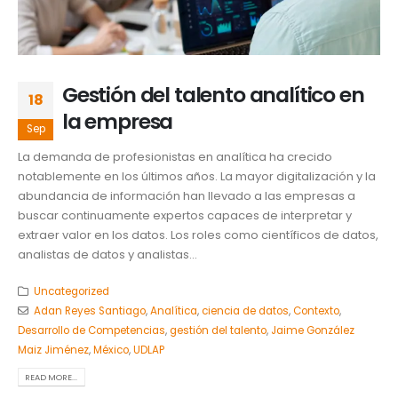
Gestión del talento analítico en
18
la empresa
Sep
La demanda de profesionistas en analítica ha crecido
notablemente en los últimos años. La mayor digitalización y la
abundancia de información han llevado a las empresas a
buscar continuamente expertos capaces de interpretar y
extraer valor en los datos. Los roles como científicos de datos,
analistas de datos y analistas...
Uncategorized
Adan Reyes Santiago
,
Analítica
,
ciencia de datos
,
Contexto
,
Desarrollo de Competencias
,
gestión del talento
,
Jaime González
Maiz Jiménez
,
México
,
UDLAP
READ MORE...