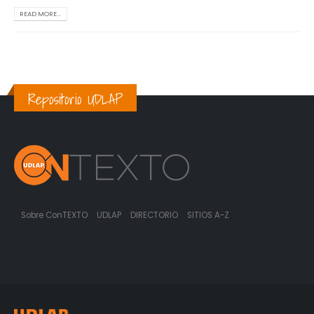
READ MORE...
Repositorio UDLAP
Sobre ConTEXTO
UDLAP
DIRECTORIO
SITIOS A-Z