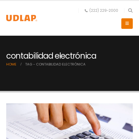
(222) 229-2000
contabilidad electrónica
HOME
TAG -
CONTABILIDAD ELECTRÓNICA