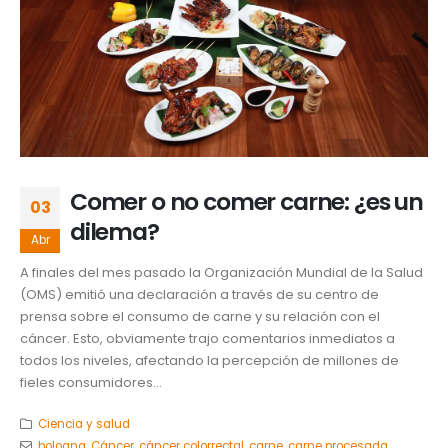
Comer o no comer carne: ¿es un
03
dilema?
Abr
A finales del mes pasado la Organización Mundial de la Salud
(OMS) emitió una declaración a través de su centro de
prensa sobre el consumo de carne y su relación con el
cáncer. Esto, obviamente trajo comentarios inmediatos a
todos los niveles, afectando la percepción de millones de
fieles consumidores...
Ciencia y salud
bologna
,
Cáncer
,
cáncer colorrectal
,
carne
,
carne procesada
,