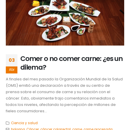
Comer o no comer carne: ¿es un
03
dilema?
Abr
A finales del mes pasado la Organización Mundial de la Salud
(OMS) emitió una declaración a través de su centro de
prensa sobre el consumo de carne y su relación con el
cáncer. Esto, obviamente trajo comentarios inmediatos a
todos los niveles, afectando la percepción de millones de
fieles consumidores...
Ciencia y salud
bologna
,
Cáncer
,
cáncer colorrectal
,
carne
,
carne procesada
,