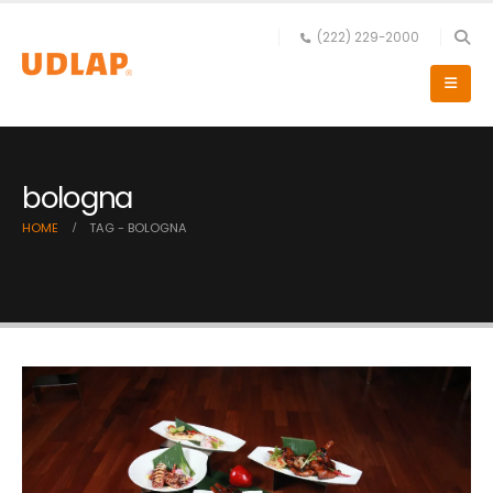
(222) 229-2000
bologna
HOME
TAG -
BOLOGNA