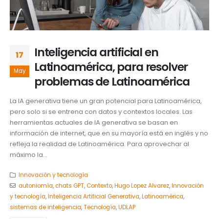
Inteligencia artificial en
17
Latinoamérica, para resolver
May
problemas de Latinoamérica
La IA generativa tiene un gran potencial para Latinoamérica,
pero solo si se entrena con datos y contextos locales. Las
herramientas actuales de IA generativa se basan en
información de internet, que en su mayoría está en inglés y no
refleja la realidad de Latinoamérica. Para aprovechar al
máximo la...
Innovación y tecnología
autoniomía
,
chats GPT
,
Contexto
,
Hugo Lopez Alvarez
,
Innovación
y tecnología
,
Inteligencia Artificial Generativa
,
Latinoamérica
,
sistemas de inteligencia
,
Tecnología
,
UDLAP