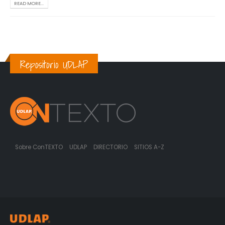
READ MORE...
Repositorio UDLAP
Sobre ConTEXTO
UDLAP
DIRECTORIO
SITIOS A-Z