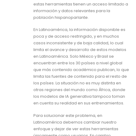
estas herramientas tienen un acceso limitado a
información y datos relevantes para la
población hispanoparlante.
En Latinoamérica, la información disponible es
poca y de acceso restringido, y en muchos
casos inconsistente y de baja calidad, lo cual
limita el avance y desarrollo de estos modelos
en Latinoamérica. Solo México y Brasil se
encuentran entre los 30 países a nivel global
que más contenido académico publican, lo que
limita las fuentes de contenido para el resto de
los países. La situación no es muy distinta en
otras regiones del mundo como África, donde
los modelos de IA generativa tampoco toman
en cuenta su realidad en sus entrenamientos.
Para solucionar este problema, en
Latinoamérica debemos cambiar nuestro
enfoque y dejar de ver estas herramientas
únicamente como usuarios. En cambio,