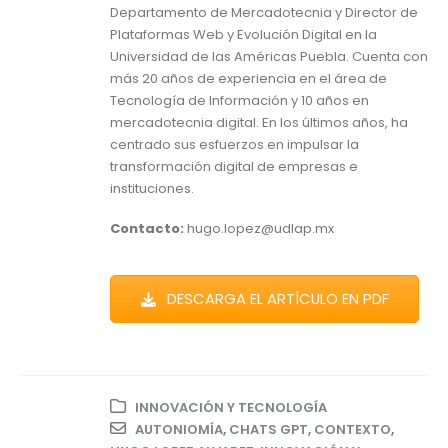
Departamento de Mercadotecnia y Director de
Plataformas Web y Evolución Digital en la
Universidad de las Américas Puebla. Cuenta con
más 20 años de experiencia en el área de
Tecnología de Información y 10 años en
mercadotecnia digital. En los últimos años, ha
centrado sus esfuerzos en impulsar la
transformación digital de empresas e
instituciones.
Contacto:
hugo.lopez@udlap.mx
DESCARGA EL ARTÍCULO EN PDF
INNOVACIÓN Y TECNOLOGÍA
AUTONIOMÍA
,
CHATS GPT
,
CONTEXTO
,