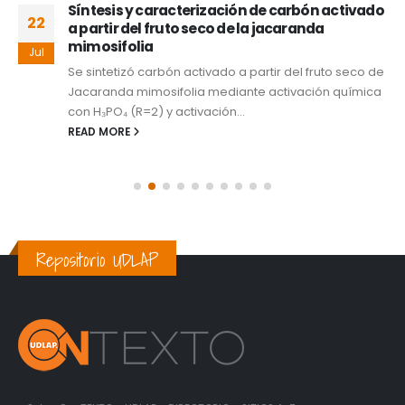
Síntesis y caracterización de carbón activado
22
a partir del fruto seco de la jacaranda
mimosifolia
Jul
Se sintetizó carbón activado a partir del fruto seco de
Jacaranda mimosifolia mediante activación química
con H₃PO₄ (R=2) y activación...
READ MORE
Repositorio UDLAP