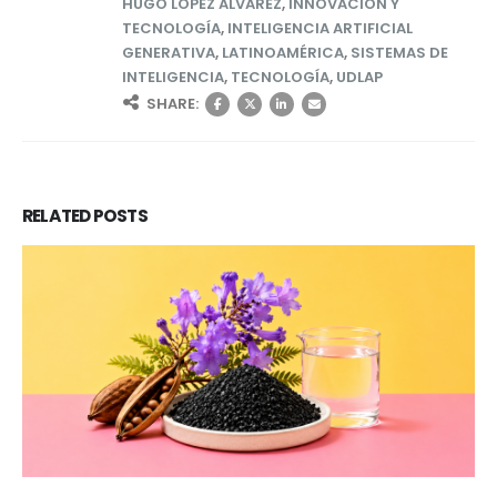
HUGO LOPEZ ALVAREZ
,
INNOVACIÓN Y
TECNOLOGÍA
,
INTELIGENCIA ARTIFICIAL
GENERATIVA
,
LATINOAMÉRICA
,
SISTEMAS DE
INTELIGENCIA
,
TECNOLOGÍA
,
UDLAP
SHARE:
RELATED
POSTS