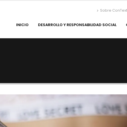
Sobre ConTex
INICIO
DESARROLLO Y RESPONSABILIDAD SOCIAL