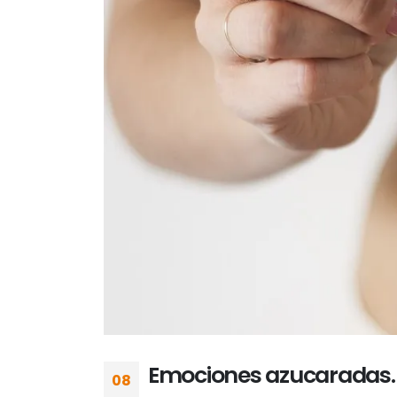
Emociones azucaradas… ¿
08