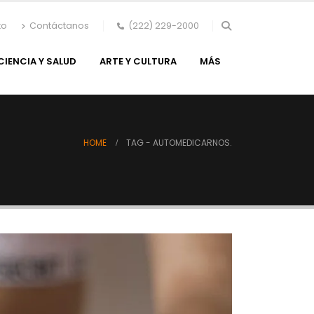
to
Contáctanos
(222) 229-2000
CIENCIA Y SALUD
ARTE Y CULTURA
MÁS
HOME
TAG -
AUTOMEDICARNOS.