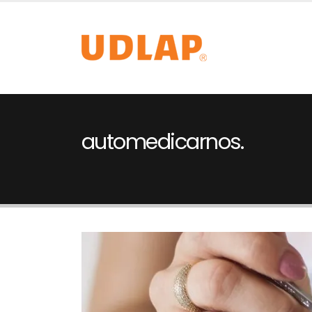
automedicarnos.