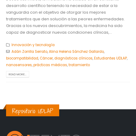
desarrollo científico teniendo la necesidad de estar a la
vanguardia con el objetivo de otorgar los mejores
tratamientos que den solución a las peores enfermedades.
Gracias a los nuevos descubrimientos, la medicina ha sido
capaz de diagnosticar nuevas condiciones clínicas,...
Innovación y tecnología
Adán Zorrilla Serrato
,
Alina Helena Sánchez Gallardo
,
biocompatibilidad
,
Cáncer
,
diagnósticos clínicos
,
Estudiantes UDLAP
,
nanosensores
,
prácticas médicas
,
tratamiento
READ MORE...
Repositorio UDLAP