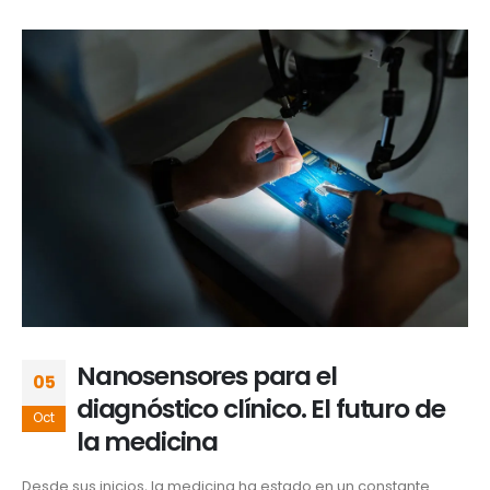
Nanosensores para el
05
diagnóstico clínico. El futuro de
Oct
la medicina
Desde sus inicios, la medicina ha estado en un constante