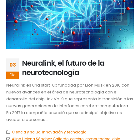
Neuralink, el futuro de la
03
neurotecnología
Dic
Neuralink es una start-up fundada por Elon Musk en 2016 con
nuevos avances en el área de neurotecnología con el
desarrollo del chip Link Vo. 9 que representa la transición a las
nuevas generaciones de interfaces cerebro-computadora.
En 2017 la compañía anunció que su principal objetivo es
ayudar a personas...
Ciencia y salud
,
Innovación y tecnología
Alina Helena Sánchez Gallardo
,
cerebro-computadora
,
chip