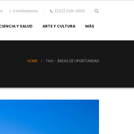
to
Contáctanos
(222) 229-2000
CIENCIA Y SALUD
ARTE Y CULTURA
MÁS
HOME
TAG -
ÁREAS DE OPORTUNIDAD