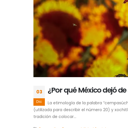
¿Por qué México dejó de
03
Dic
La etimología de la palabra “cempasúch
(utilizada para describir el número 20) y xochit
tradición de colocar...