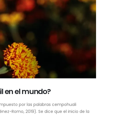
il en el mundo?
compuesto por las palabras cempohuali
énez-Romo, 2019). Se dice que el inicio de la