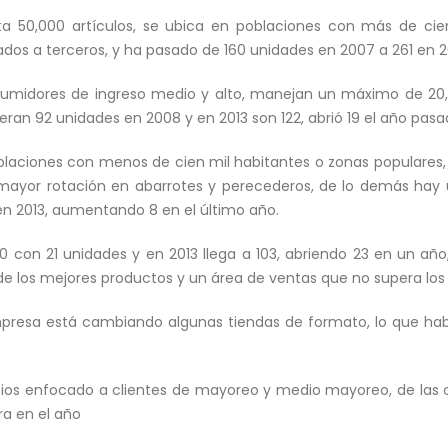
a 50,000 artículos, se ubica en poblaciones con más de cien
dos a terceros, y ha pasado de 160 unidades en 2007 a 261 en 20
umidores de ingreso medio y alto, manejan un máximo de 20,0
ran 92 unidades en 2008 y en 2013 son 122, abrió 19 el año pasa
oblaciones con menos de cien mil habitantes o zonas populares
mayor rotación en abarrotes y perecederos, de lo demás hay 
en 2013, aumentando 8 en el último año.
0 con 21 unidades y en 2013 llega a 103, abriendo 23 en un añ
de los mejores productos y un área de ventas que no supera los 
presa está cambiando algunas tiendas de formato, lo que hab
ios enfocado a clientes de mayoreo y medio mayoreo, de las 
ra en el año