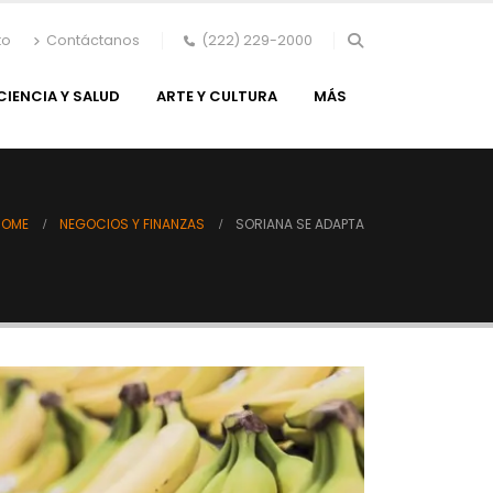
to
Contáctanos
(222) 229-2000
CIENCIA Y SALUD
ARTE Y CULTURA
MÁS
HOME
NEGOCIOS Y FINANZAS
SORIANA SE ADAPTA