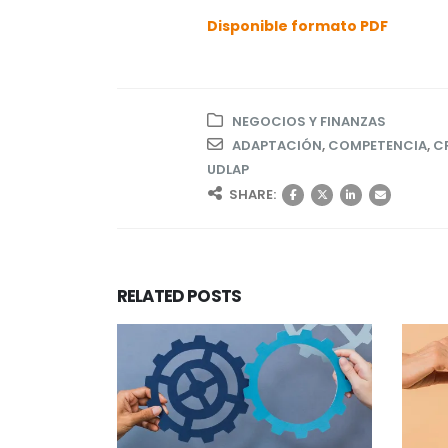
Disponible formato PDF
NEGOCIOS Y FINANZAS
ADAPTACIÓN
,
COMPETENCIA
,
C
UDLAP
SHARE:
RELATED
POSTS