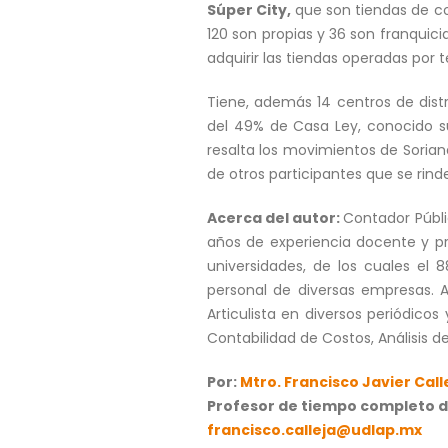
Súper City,
que son tiendas de co
120 son propias y 36 son franquici
adquirir las tiendas operadas por t
Tiene, además 14 centros de dist
del 49% de Casa Ley, conocido su
resalta los movimientos de Sorian
de otros participantes que se rind
Acerca del autor:
Contador Públi
años de experiencia docente y prof
universidades, de los cuales el 
personal de diversas empresas. Au
Articulista en diversos periódicos
Contabilidad de Costos, Análisis d
Por:
Mtro. Francisco Javier Call
Profesor de tiempo completo d
francisco.calleja@udlap.mx