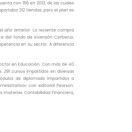
enta con 156 en 2013, de las cuales
eportaba 212 tiendas, pero el plan es
l año anterior. La reciente compra
e del fondo de inversión Cerberus,
petencia en su sector. A diferencia
Doctor en Educación. Con más de 40
a. 291 cursos impartidos en diversas
 módulos de diplomado impartidos a
ministrativa» con editorial Pearson.
as materias Contabilidad Financiera,