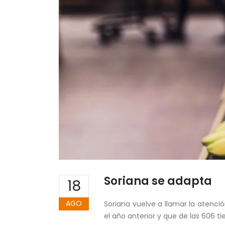
Soriana se adapta
18
AGO
Soriana vuelve a llamar la atenció
el año anterior y que de las 606 t