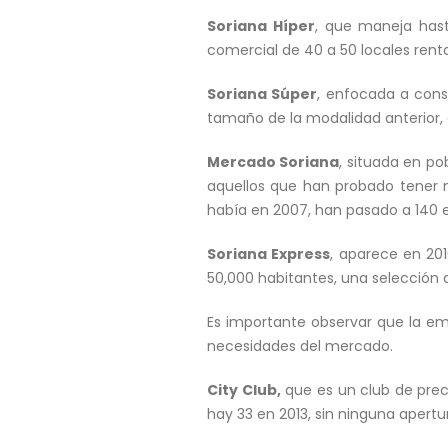
Soriana Híper
, que maneja hast
comercial de 40 a 50 locales renta
Soriana Súper
, enfocada a cons
tamaño de la modalidad anterior, e
Mercado Soriana
, situada en p
aquellos que han probado tener 
había en 2007, han pasado a 140 
Soriana Express
, aparece en 201
50,000 habitantes, una selección 
Es importante observar que la em
necesidades del mercado.
City Club,
que es un club de prec
hay 33 en 2013, sin ninguna apertu