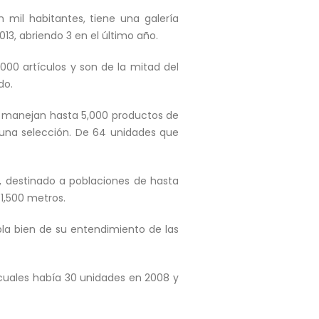
 mil habitantes, tiene una galería
13, abriendo 3 en el último año.
00 artículos y son de la mitad del
do.
, manejan hasta 5,000 productos de
una selección. De 64 unidades que
o, destinado a poblaciones de hasta
1,500 metros.
la bien de su entendimiento de las
cuales había 30 unidades en 2008 y