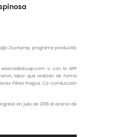
Espinosa
o dijo Duchamp
, programa producido
e www.radiobuap.com o con la APP
neron, labor que realizan de forma
 Alonso Pérez Fragua. Co-conducción
ngresó en julio de 2016 al acervo de