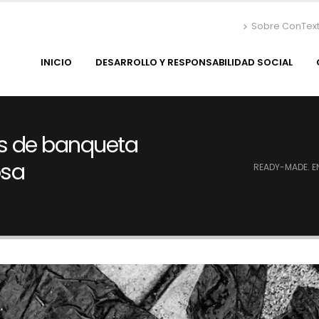
Sobre ConTex
INICIO
DESARROLLO Y RESPONSABILIDAD SOCIAL
s de banqueta
osa
READY-MADE. EN