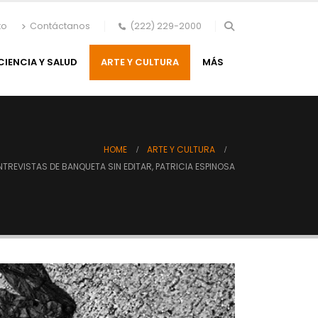
to
Contáctanos
(222) 229-2000
CIENCIA Y SALUD
ARTE Y CULTURA
MÁS
HOME
ARTE Y CULTURA
TREVISTAS DE BANQUETA SIN EDITAR, PATRICIA ESPINOSA