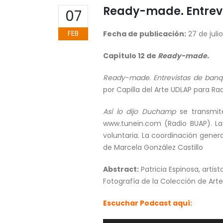
Ready-made. Entrevis
07
FEB
Fecha de publicación:
27 de julio
Capítulo 12 de
Ready-made.
Ready-made. Entrevistas de banq
por Capilla del Arte UDLAP para Ra
Así lo dijo Duchamp
se transmit
www.tunein.com (Radio BUAP). La 
voluntaria. La coordinación gene
de Marcela González Castillo
Abstract:
Patricia Espinosa, artis
Fotografía de la Colección de Arte
Escuchar Podcast aquí: