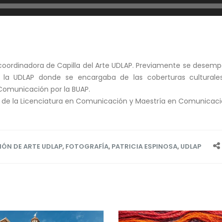
 coordinadora de Capilla del Arte UDLAP. Previamente se desem
la UDLAP donde se encargaba de las coberturas culturales 
 Comunicación por la BUAP.
 de la Licenciatura en Comunicación y Maestría en Comunicación
ÓN DE ARTE UDLAP
,
FOTOGRAFÍA
,
PATRICIA ESPINOSA
,
UDLAP