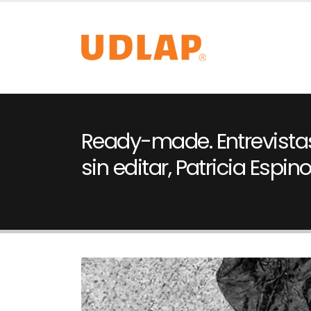
Ready-made. Entrevista
sin editar, Patricia Espin