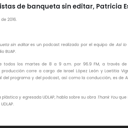
tas de banqueta sin editar, Patricia 
 de 2016.
ueta sin editar
es un podcast realizado por el equipo de
Así l
dio BUAP.
e todos los martes de 8 a 9 a.m. por 96.9 FM, a través d
producción corre a cargo de Israel López León y Laetitia Vig
ral del programa y del podcast, así como la conducción, es de
ta plástica y egresada UDLAP, habla sobre su obra
Thank You
que i
 UDLAP.