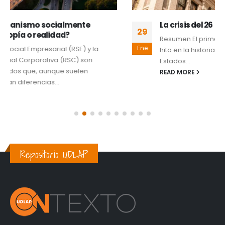
La crisis del 26
29
Resumen El primero de julio de 2026, se marcará un
Ene
hito en la historia de la educación y profesionistas en
Estados...
READ MORE
Repositorio UDLAP