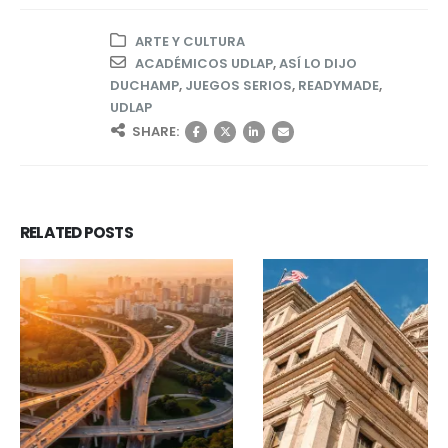
ARTE Y CULTURA
ACADÉMICOS UDLAP
,
ASÍ LO DIJO
DUCHAMP
,
JUEGOS SERIOS
,
READYMADE
,
UDLAP
SHARE:
RELATED
POSTS