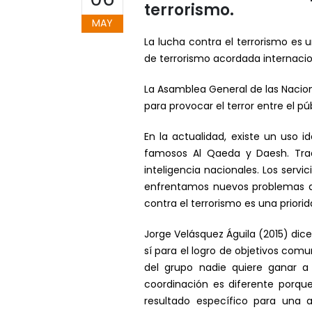
terrorismo.
MAY
La lucha contra el terrorismo es 
de terrorismo acordada internaci
La Asamblea General de las Nacion
para provocar el terror entre el p
En la actualidad, existe un uso i
famosos Al Qaeda y Daesh. Tradi
inteligencia nacionales. Los serv
enfrentamos nuevos problemas deb
contra el terrorismo es una priori
Jorge Velásquez Águila (2015) dic
sí para el logro de objetivos co
del grupo nadie quiere ganar a 
coordinación es diferente porqu
resultado específico para una 