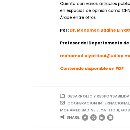
Cuenta con varios artículos publi
en espacios de opinión como CNN, 
Árabe entre otros.
Por:
Dr. Mohamed Badine El Yatt
Profesor del Departamento de R
mohamed.elyattioui@udlap.m
Contenido disponible en PDF
DESARROLLO Y RESPONSABILIDA
COOPERACION INTERNACIONAL
MOHAMED BADINE EL YATTIOUI
,
GOB
SHARE: