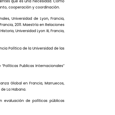
erentes que es una necesidad. Como
tanto, cooperación y coordinación.
ales, Universidad de Lyon, Francia,
Francia, 2011. Maestría en Relaciones
storia, Universidad Lyon III, Francia,
a Política de la Universidad de las
 “Políticas Publicas Internacionales”
anza Global en Francia, Marruecos,
d de La Habana.
 evaluación de políticas públicas