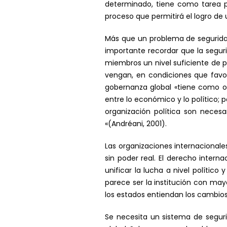
determinado, tiene como tarea pri
proceso que permitirá el logro de
Más que un problema de seguridad
importante recordar que la segu
miembros un nivel suficiente de 
vengan, en condiciones que favore
gobernanza global «tiene como obj
entre lo económico y lo político;
organización política son necesar
«(Andréani, 2001).
Las organizaciones internacionales
sin poder real. El derecho intern
unificar la lucha a nivel político
parece ser la institución con mayo
los estados entiendan los cambio
Se necesita un sistema de segur