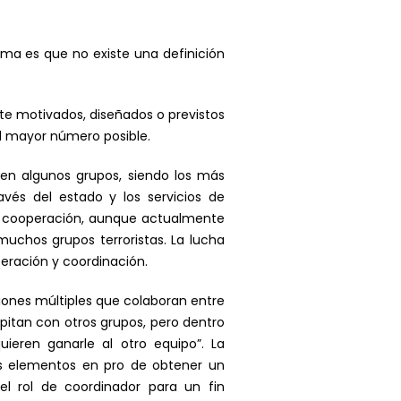
ema es que no existe una definición
te motivados, diseñados o previstos
 al mayor número posible.
a en algunos grupos, siendo los más
vés del estado y los servicios de
a de cooperación, aunque actualmente
uchos grupos terroristas. La lucha
peración y coordinación.
iones múltiples que colaboran entre
pitan con otros grupos, pero dentro
ieren ganarle al otro equipo”. La
es elementos en pro de obtener un
l rol de coordinador para un fin