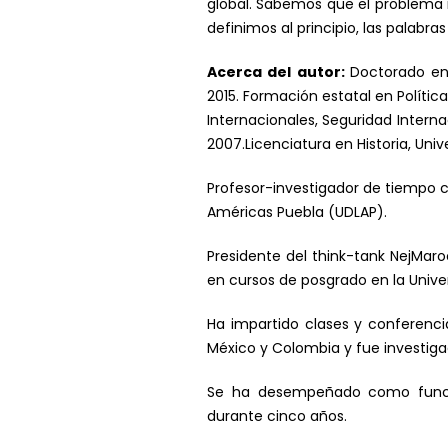
global. Sabemos que el problema 
definimos al principio, las palabr
Acerca del autor:
Doctorado en 
2015. Formación estatal en Política
Internacionales, Seguridad Internaci
2007.Licenciatura en Historia, Unive
Profesor-investigador de tiempo c
Américas Puebla (UDLAP).
Presidente del think-tank NejMaroc
en cursos de posgrado en la Univers
Ha impartido clases y conferenci
México y Colombia y fue investigad
Se ha desempeñado como funciona
durante cinco años.