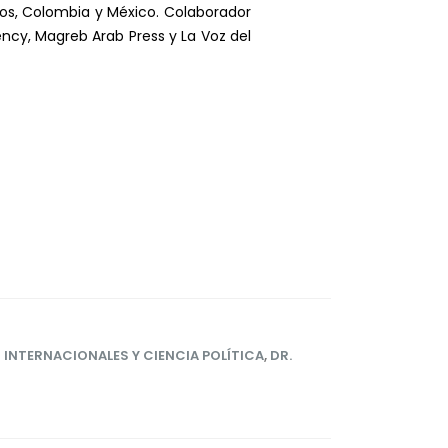
cos, Colombia y México. Colaborador
ncy, Magreb Arab Press y La Voz del
INTERNACIONALES Y CIENCIA POLÍTICA
,
DR.