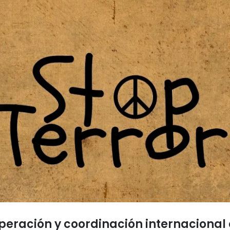
eración y coordinación internacional e