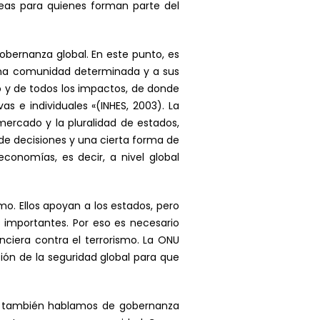
areas para quienes forman parte del
bernanza global. En este punto, es
 una comunidad determinada y a sus
o y de todos los impactos, de donde
as e individuales «(INHES, 2003). La
mercado y la pluralidad de estados,
 de decisiones y una cierta forma de
economías, es decir, a nivel global
mo. Ellos apoyan a los estados, pero
s importantes. Por eso es necesario
anciera contra el terrorismo. La ONU
sión de la seguridad global para que
eso también hablamos de gobernanza