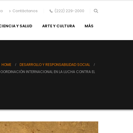
to
Contáctanos
(222) 229-2000
CIENCIA Y SALUD
ARTE Y CULTURA
MÁS
HOME
DESARROLLO Y RESPONSABILIDAD SOCIAL
COORDINACIÓN INTERNACIONAL EN LA LUCHA CONTRA EL