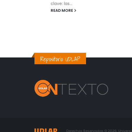
la Copa Mundial de Fútbol...
READ MORE
Repositorio UDLAP
Derechos Reservados © 2026. Universid