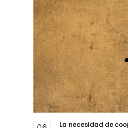
La necesidad de coop
06