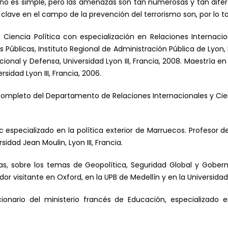
no es simple, pero las amenazas son tan numerosas y tan dif
as clave en el campo de la prevención del terrorismo son, por lo 
Ciencia Política con especialización en Relaciones Internacion
s Públicas, Instituto Regional de Administración Pública de Lyon, 
onal y Defensa, Universidad Lyon III, Francia, 2008. Maestría en Hi
rsidad Lyon III, Francia, 2006.
ompleto del Departamento de Relaciones Internacionales y Cienci
 especializado en la política exterior de Marruecos. Profesor de
idad Jean Moulin, Lyon III, Francia.
as, sobre los temas de Geopolítica, Seguridad Global y Gobern
or visitante en Oxford, en la UPB de Medellín y en la Universida
rio del ministerio francés de Educación, especializado en