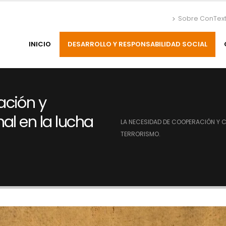
Sobre ConTex
INICIO
DESARROLLO Y RESPONSABILIDAD SOCIAL
ación y
al en la lucha
LA NECESIDAD DE COOPERACIÓN Y 
TERRORISMO.