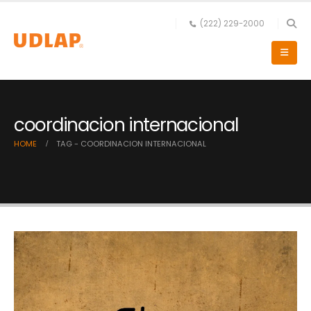
(222) 229-2000
coordinacion internacional
HOME
TAG -
COORDINACION INTERNACIONAL