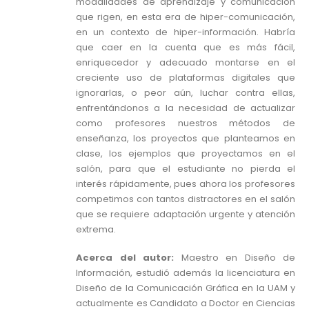
modalidades de aprendizaje y comunicación
que rigen, en esta era de hiper-comunicación,
en un contexto de hiper-información. Habría
que caer en la cuenta que es más fácil,
enriquecedor y adecuado montarse en el
creciente uso de plataformas digitales que
ignorarlas, o peor aún, luchar contra ellas,
enfrentándonos a la necesidad de actualizar
como profesores nuestros métodos de
enseñanza, los proyectos que planteamos en
clase, los ejemplos que proyectamos en el
salón, para que el estudiante no pierda el
interés rápidamente, pues ahora los profesores
competimos con tantos distractores en el salón
que se requiere adaptación urgente y atención
extrema.
Acerca del autor:
Maestro en Diseño de
Información, estudió además la licenciatura en
Diseño de la Comunicación Gráfica en la UAM y
actualmente es Candidato a Doctor en Ciencias