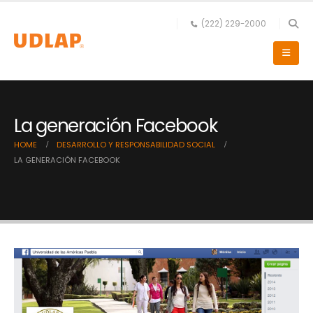
(222) 229-2000
La generación Facebook
HOME
DESARROLLO Y RESPONSABILIDAD SOCIAL
LA GENERACIÓN FACEBOOK