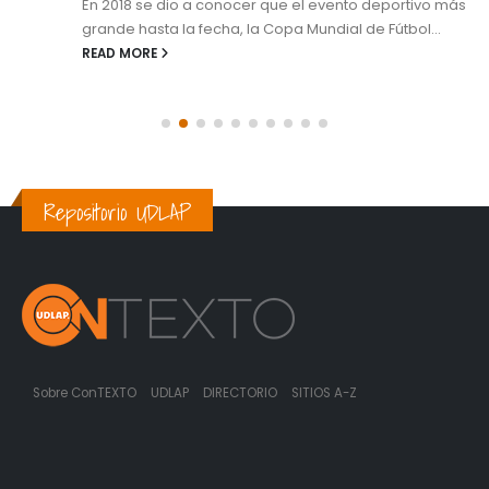
En 2018 se dio a conocer que el evento deportivo más
grande hasta la fecha, la Copa Mundial de Fútbol...
READ MORE
Repositorio UDLAP
Sobre ConTEXTO
UDLAP
DIRECTORIO
SITIOS A-Z