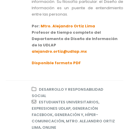
información. Su filosofía particular: el Diseño de
Información es un puente de entendimiento
entre las personas.
Por:
Mtro. Alejandro Ortiz Lima
Profesor de tiempo completo del
Departamento de Diseño de Información
de la UDLAP
alejandro.ortiz@udlap.mx
Disponible formato PDF
DESARROLLO Y RESPONSABILIDAD
SOCIAL
ESTUDIANTES UNIVERSITARIOS
,
EXPRESIONES UDLAP
,
GENERACIÓN
FACEBOOK
,
GENERACIÓN Y
,
HÍPER-
COMUNICACIÓN
,
MTRO. ALEJANDRO ORTIZ
LIMA
,
ONLINE