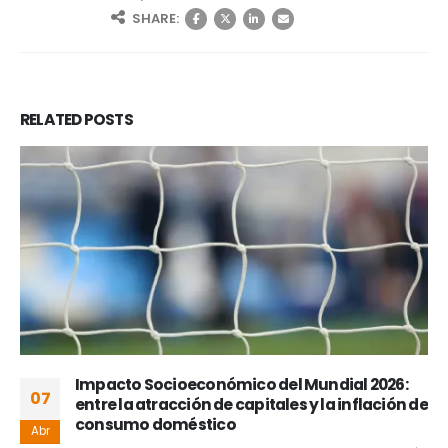
SHARE:
RELATED
POSTS
Impacto Socioeconómico del Mundial 2026:
07
entre la atracción de capitales y la inflación de
consumo doméstico
Abr